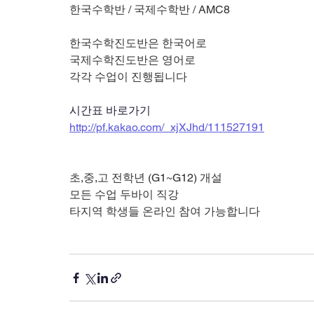
한국수학반 / 국제수학반 / AMC8
한국수학진도반은 한국어로
국제수학진도반은 영어로
각각 수업이 진행됩니다
시간표 바로가기
http://pf.kakao.com/_xjXJhd/111527191
초,중,고 전학년 (G1~G12) 개설
모든 수업 두바이 직강
타지역 학생들 온라인 참여 가능합니다