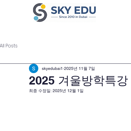
Home
Ab
All Posts
skyedubai1
2025년 11월 7일
2025 겨울방학특강
최종 수정일:
2025년 12월 1일