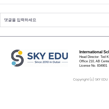
댓글을 입력하세요.
2026 Summer Programs
INTERNAT
SCIENCE
International S
Head Director: Ted K
Office 210, AB Cente
License No. 834901
Copyright (c) SKY EDU D